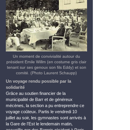
Un moment de convivialité autour du
président Emile Willm (en costume gris clair
tenant sur ses genoux son fils Eddy) et son
comité.
(Photo Laurent Schaupp)
Un voyage rendu possible par la
solidarité
Grâce au soutien financier de la
municipalité de Barr et de généreux
mécènes, la section a pu entreprendre ce
voyage coûteux. Partis le vendredi 10
juillet au soir, les gymnastes sont arrivés à
la Gare de l'Est le lendemain matin,
accueillis par des Barrois résidant à Paris.