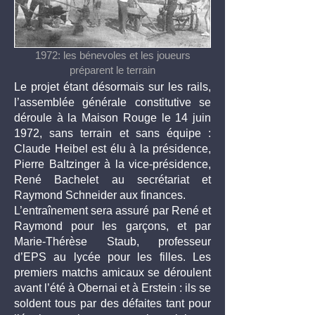
1972: les bénevoles et les joueurs
préparent le terrain
Le projet étant désormais sur les rails,
l’assemblée générale constitutive se
déroule à la Maison Rouge le 14 juin
1972, sans terrain et sans équipe :
Claude Heibel est élu à la présidence,
Pierre Baltzinger à la vice-présidence,
René Bachelet au secrétariat et
Raymond Schneider aux finances.
L’entraînement sera assuré par René et
Raymond pour les garçons, et par
Marie-Thérèse Staub, professeur
d’EPS au lycée pour les filles. Les
premiers matchs amicaux se déroulent
avant l’été à Obernai et à Erstein : ils se
soldent tous par des défaites tant pour