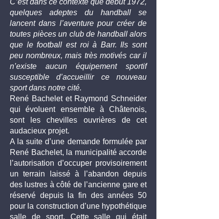
C’est dans ce contexte que début 1972,
quelques adeptes du handball se
lancent dans l’aventure pour créer de
toutes pièces un club de handball alors
que le football est roi à Barr. Ils sont
peu nombreux, mais très motivés car il
n’existe aucun équipement sportif
susceptible d’accueillir ce nouveau
sport dans notre cité.
René Bachelet et Raymond Schneider
qui évoluent ensemble à Châtenois,
sont les chevilles ouvrières de cet
audacieux projet.
A la suite d’une demande formulée par
René Bachelet, la municipalité accorde
l’autorisation d’occuper provisoirement
un terrain laissé à l’abandon depuis
des lustres à côté de l’ancienne gare et
réservé depuis la fin des années 50
pour la construction d’une hypothétique
salle de sport. Cette salle qui était