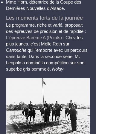
Mme Horn, détentrice de la Coupe des
Dernières Nouvelles d’Alsace.
Les moments forts de la journée
Le programme, riche et varié, proposait
des épreuves de précision et de rapidité :
L'épreuve Barême A (Points) :
Chez les
plus jeunes, c'est Melle Roth sur
Cartouche
qui l'emporte avec un parcours
sans faute. Dans la seconde série, M.
Leopold a dominé la compétition sur son
superbe gris pommelé,
Noldy
.