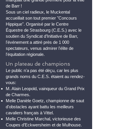
de Barr !
Sous un ciel radieux, le Muckental
accueillait son tout premier "Concours
Hippique". Organisé par le Centre
Équestre de Strasbourg (C.E.S.) avec le
soutien du Syndicat d’Initiative de Barr,
l'événement a attiré près de 1 000
spectateurs, venus admirer l'élite de
l'équitation régionale.
Un plateau de champions
Le public n'a pas été déçu, car les plus
grands noms du C.E.S. étaient au rendez-
vous:
M. Alain Leopold, vainqueur du Grand Prix
de Charmes.
Melle Danièle Goetz, championne de saut
d'obstacles ayant battu les meilleurs
cavaliers français à Vittel.
Melle Christine Marchal, victorieuse des
Coupes d’Eckwersheim et de Mulhouse.