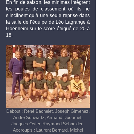
En fin de saison, les minimes intègrent
les poules de classement où ils ne
s’inclinent qu’à une seule reprise dans
la salle de l’équipe de Léo Lagrange à
Hoenheim sur le score étriqué de 20 à
18.
Debout : René Bachelet, Joseph Gimenez,
André Schwartz, Armand Ducornet,
Jacques Oster, Raymond Schneider.
Accroupis : Laurent Bernard, Michel