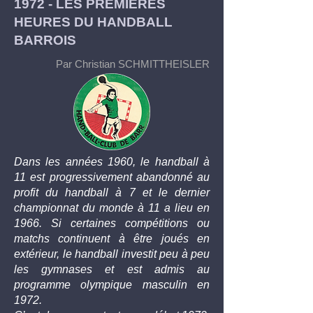
1972 - LES PREMIERES
HEURES DU HANDBALL
BARROIS
Par Christian SCHMITTHEISLER
Dans les années 1960, le handball à
11 est progressivement abandonné au
profit du handball à 7 et le dernier
championnat du monde à 11 a lieu en
1966. Si certaines compétitions ou
matchs continuent à être joués en
extérieur, le handball investit peu à peu
les gymnases et est admis au
programme olympique masculin en
1972.