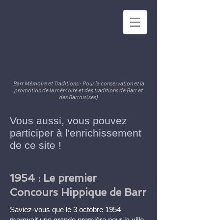
Barr Mémoire et Traditions - Pour la conservation et la
promotion de la mémoire et des traditions de Barr et
des Barrois(ses)
Vous aussi, vous pouvez
participer à l'enrichissement
de ce site !
1954 : Le premier
Concours Hippique de Barr
Saviez-vous que le 3 octobre 1954
marquait une grande première pour la ville