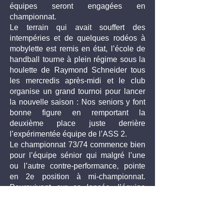
équipes seront engagées en
championnat.
Le terrain qui avait souffert des
intempéries et de quelques rodéos à
mobylette est remis en état, l’école de
handball tourne à plein régime sous la
houlette de Raymond Schneider tous
les mercredis après-midi et le club
organise un grand tournoi pour lancer
la nouvelle saison : Nos seniors y font
bonne figure en remportant la
deuxième place juste derrière
l’expérimentée équipe de l’ASS 2.
Le championnat 73/74 commence bien
pour l’équipe sénior qui malgré l’une
ou l’autre contre-performance, pointe
en 2e position à mi-championnat.
Poursuivant sur sa lancée, l’équipe
fanion obtient l’accession en D1 avec
13 victoires pour 5 défaites, 325 buts