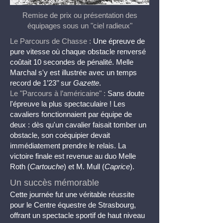
Remise de prix ou présentation des
équipages sous un "ciel radieux"
Le Parcours de Chasse :
Une épreuve de
pure vitesse où chaque obstacle renversé
coûtait 10 secondes de pénalité. Melle
Marchal s'y est illustrée avec un temps
record de 1’23’’ sur
Gazette
.
Le "Parcours à l’américaine" :
Sans doute
l'épreuve la plus spectaculaire ! Les
cavaliers fonctionnaient par équipe de
deux : dès qu'un cavalier faisait tomber un
obstacle, son coéquipier devait
immédiatement prendre le relais. La
victoire finale est revenue au duo Melle
Roth (
Cartouche
) et M. Mull (
Caprice
).
Un succès mémorable
Cette journée fut une véritable réussite
pour le Centre équestre de Strasbourg,
offrant un spectacle sportif de haut niveau