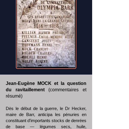
Barr 1914-1918
Jean-Eugène MOCK et la question
du ravitaillement
(commentaires et
résumé)
Dès le début de la guerre, le Dr Hecker,
maire de Barr, anticipa les pénuries en
constituant d’importants stocks de denrées
de base — légumes secs, huile,