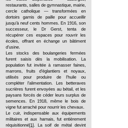
restaurants, salles de gymnastique, mairie,
cercle catholique — transformées en
dortoirs garnis de paille pour accueillir
jusqu’à neuf cents hommes. En 1916, son
successeur, le Dr Gerst, tenta de
récupérer ces espaces pour rouvrir les
écoles, offrant en échange un bâtiment
d’usine.
Les stocks des boulangeries fermées
furent saisis dès la mobilisation. La
population fut invitée à ramasser faines,
marrons, fruits d’églantiers et noyaux,
utilisés pour produire de l’huile ou
compléter l’alimentation. Les betteraves
sucrières furent envoyées au bétail, et les
paysans forcés de céder leurs surplus de
semences. En 1918, même le bois de
vigne fut arraché pour nourrir les chevaux.
Le cuir, indispensable aux équipements
militaires et aux harnais, fut entièrement
réquisitionné
[1]
. La soif de métal devint