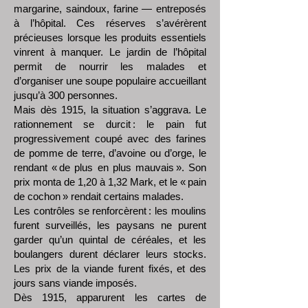
margarine, saindoux, farine — entreposés
à l’hôpital. Ces réserves s’avérèrent
précieuses lorsque les produits essentiels
vinrent à manquer. Le jardin de l’hôpital
permit de nourrir les malades et
d’organiser une soupe populaire accueillant
jusqu’à 300 personnes.
Mais dès 1915, la situation s’aggrava. Le
rationnement se durcit : le pain fut
progressivement coupé avec des farines
de pomme de terre, d’avoine ou d’orge, le
rendant « de plus en plus mauvais ». Son
prix monta de 1,20 à 1,32 Mark, et le « pain
de cochon » rendait certains malades.
Les contrôles se renforcèrent : les moulins
furent surveillés, les paysans ne purent
garder qu’un quintal de céréales, et les
boulangers durent déclarer leurs stocks.
Les prix de la viande furent fixés, et des
jours sans viande imposés.
Dès 1915, apparurent les cartes de