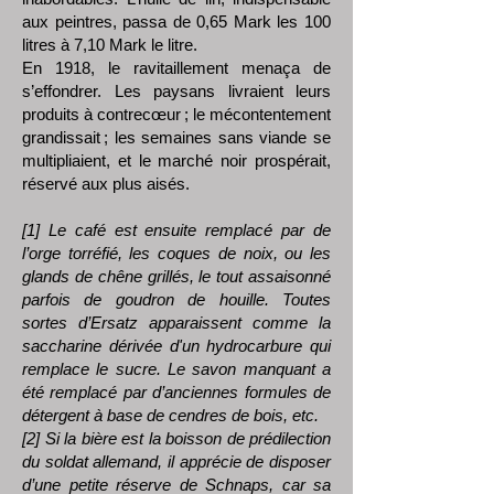
aux peintres, passa de 0,65 Mark les 100
litres à 7,10 Mark le litre.
En 1918, le ravitaillement menaça de
s’effondrer. Les paysans livraient leurs
produits à contrecœur ; le mécontentement
grandissait ; les semaines sans viande se
multipliaient, et le marché noir prospérait,
réservé aux plus aisés.
[1] Le café est ensuite remplacé par de
l’orge torréfié, les coques de noix, ou les
glands de chêne grillés, le tout assaisonné
parfois de goudron de houille. Toutes
sortes d’Ersatz apparaissent comme la
saccharine dérivée d'un hydrocarbure qui
remplace le sucre. Le savon manquant a
été remplacé par d’anciennes formules de
détergent à base de cendres de bois, etc.
[2] Si la bière est la boisson de prédilection
du soldat allemand, il apprécie de disposer
d’une petite réserve de Schnaps, car sa