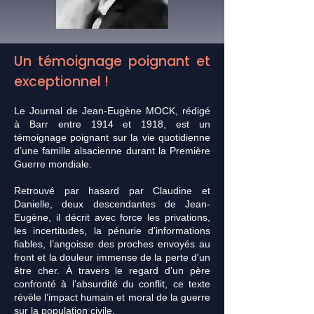
Un témoignage poignant et
exceptionnel !
Le Journal de Jean-Eugène MOCK, rédigé
à Barr entre 1914 et 1918, est un
témoignage poignant sur la vie quotidienne
d’une famille alsacienne durant la Première
Guerre mondiale.
Retrouvé par hasard par Claudine et
Danielle, deux descendantes de Jean-
Eugène, il décrit avec force les privations,
les incertitudes, la pénurie d’informations
fiables, l’angoisse des proches envoyés au
front et la douleur immense de la perte d'un
être cher. À travers le regard d’un père
confronté à l’absurdité du conflit, ce texte
révèle l’impact humain et moral de la guerre
sur la population civile.