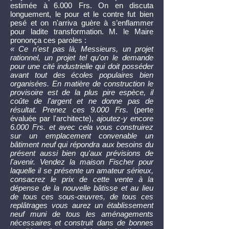
estimée à 6.000 Frs. On en discuta
longuement, le pour et le contre fut bien
pesé et on n'arriva guère à s’enflammer
pour ladite transformation. M. le Maire
prononça ces paroles :
« Ce n'est pas là, Messieurs, un projet
rationnel, un projet tel qu'on le demande
pour une cité industrielle qui doit posséder
avant tout des écoles populaires bien
organisées. En matière de construction le
provisoire est de la plus pire espèce, il
coûte de l'argent et ne donne pas de
résultat. Prenez ces 9.000 Frs.
(perte
évaluée par l'architecte),
ajoutez-y encore
6.000 Frs. et avec cela vous construirez
sur un emplacement convenable un
bâtiment neuf qui répondra aux besoins du
présent aussi bien qu'aux prévisions de
l'avenir. Vendez la maison Fischer pour
laquelle il se présente un amateur sérieux,
consacrez le prix de cette vente à la
dépense de la nouvelle bâtisse et au lieu
de tous ces sous-œuvres, de tous ces
replâtrages vous aurez un établissement
neuf muni de tous les aménagements
nécessaires et construit dans de bonnes