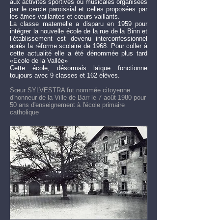
aux activités sportives ou musicales organisées
par le cercle paroissial et celles proposées par
les âmes vaillantes et cœurs vaillants.
La classe maternelle a disparu en 1959 pour
intégrer la nouvelle école de la rue de la Binn et
l’établissement est devenu interconfessionnel
après la réforme scolaire de 1968. Pour coller à
cette actualité elle a été dénommée plus tard
«Ecole de la Vallée»
Cette école, désormais laïque fonctionne
toujours avec 9 classes et 162 élèves.
Sœur SYLVESTRA fut nommée citoyenne
d'honneur de la Ville de Barr le 7 août 1980 pour
50 ans d'enseignement à l'école primaire
catholique