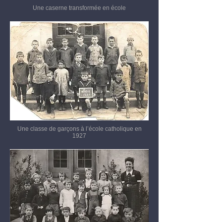
Une caserne transformée en école
Une classe de garçons à l’école catholique en
1927