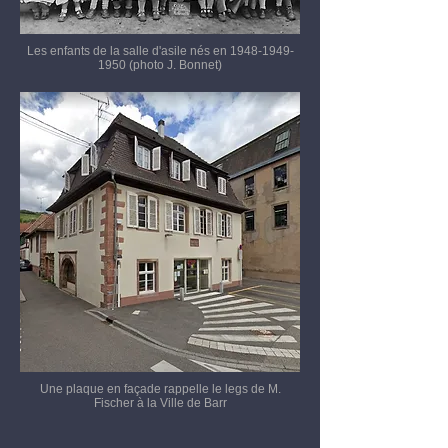
Les enfants de la salle d'asile nés en
1948-1949-
1950
(photo J. Bonnet)
Une plaque en façade rappelle le legs de M.
Fischer à la Ville de Barr