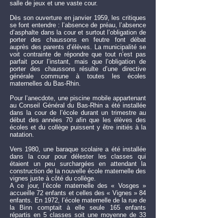
salle de jeux et une vaste cour.
Dès son ouverture en janvier 1959, les critiques
se font entendre : l’absence de préau, l’absence
d’asphalte dans la cour et surtout l’obligation de
porter des chaussons en feutre font débat
auprès des parents d’élèves. La municipalité se
voit contrainte de répondre que tout n’est pas
parfait pour l’instant, mais que l’obligation de
porter des chaussons résulte d’une directive
générale commune à toutes les écoles
maternelles du Bas-Rhin.
Pour l’anecdote, une piscine mobile appartenant
au Conseil Général du Bas-Rhin a été installée
dans la cour de l’école durant un trimestre au
début des années 70 afin que les élèves des
écoles et du collège puissent y être initiés à la
natation.
Vers 1980, une baraque scolaire a été installée
dans la cour pour délester les classes qui
étaient un peu surchargées en attendant la
construction de la nouvelle école maternelle des
vignes juste à côté du collège.
A ce jour, l’école maternelle des « Vosges »
accueille 72 enfants et celles des « Vignes » 84
enfants. En 1972, l’école maternelle de la rue de
la Binn comptait à elle seule 165 enfants
répartis en 5 classes soit une moyenne de 33