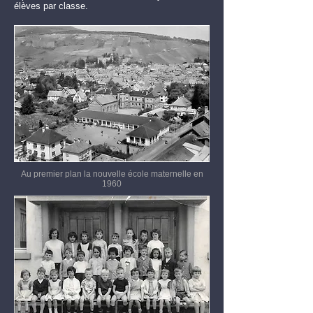
élèves par classe.
Au premier plan la nouvelle école maternelle en
1960