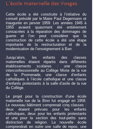
L’école maternelle des Vosges
Cette école a été construite à l’initiative du
conseil présidé par le Maire Paul Degermann et
inaugurée en janvier 1959. Les années 1945 à
1955 avaient quasiment été entièrement
consacrées à la réparation des dommages de
guerre et l’on peut considérer que la
construction de cette école a été une étape
importante de la restructuration et de la
modernisation de l’enseignement à Barr.
Jusqu’alors, les enfants des classes
maternelles étaient répartis dans différents
établissements scolaires : une classe
interconfessionnelle au Collège Mixte de la rue
de la Promenade, une classe d’enfants
catholiques à l’école catholique et une classe
d’enfants protestants à la salle d’asile de la rue
du Collège.
Le projet pour la construction d’une école
maternelle rue de la Binn fut engagé en 1958.
Le nouveau bâtiment comprenait cinq classes :
deux étaient prévues pour les enfants
catholiques, deux pour les enfants protestants
et une pour la section des tout-petits sans
distinction de religion. La nouvelle école
comprendrait en outre une salle de repos, une