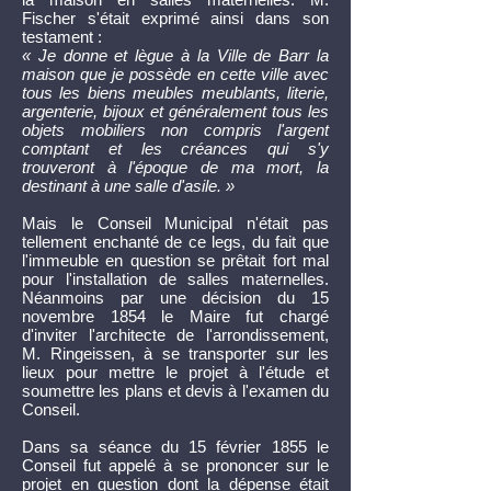
Fischer s'était exprimé ainsi dans son
testament :
« Je donne et lègue à la Ville de Barr la
maison que je possède en cette ville avec
tous les biens meubles meublants, literie,
argenterie, bijoux et généralement tous les
objets mobiliers non compris l'argent
comptant et les créances qui s'y
trouveront à l'époque de ma mort, la
destinant à une salle d'asile. »
Mais le Conseil Municipal n'était pas
tellement enchanté de ce legs, du fait que
l'immeuble en question se prêtait fort mal
pour l'installation de salles maternelles.
Néanmoins par une décision du 15
novembre 1854 le Maire fut chargé
d'inviter l'architecte de l'arrondissement,
M. Ringeissen, à se transporter sur les
lieux pour mettre le projet à l'étude et
soumettre les plans et devis à l'examen du
Conseil.
Dans sa séance du 15 février 1855 le
Conseil fut appelé à se prononcer sur le
projet en question dont la dépense était