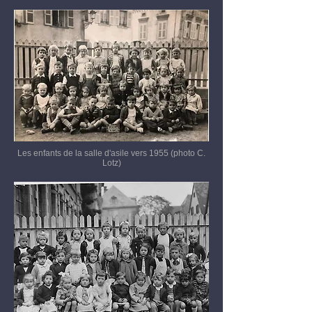
Les enfants de la salle d'asile vers 1955 (photo C.
Lotz)