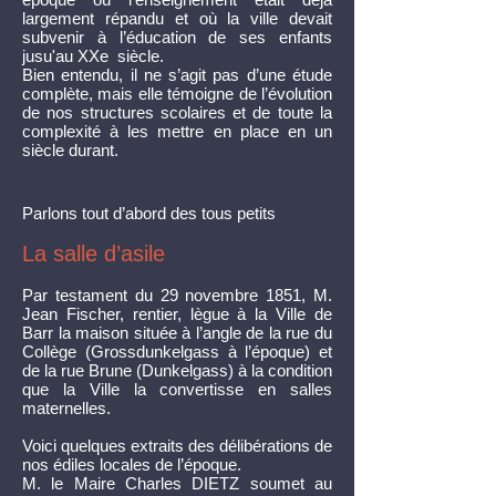
largement répandu et où la ville devait
subvenir à l’éducation de ses enfants
jusu'au XXe siècle.
Bien entendu, il ne s’agit pas d’une étude
complète, mais elle témoigne de l’évolution
de nos structures scolaires et de toute la
complexité à les mettre en place en un
siècle durant.
Parlons tout d’abord des tous petits
La salle d’asile
Par testament du 29 novembre 1851, M.
Jean Fischer, rentier, lègue à la Ville de
Barr la maison située à l’angle de la rue du
Collège (Grossdunkelgass à l’époque) et
de la rue Brune (Dunkelgass) à la condition
que la Ville la convertisse en salles
maternelles.
Voici quelques extraits des délibérations de
nos édiles locales de l’époque.
M. le Maire Charles DIETZ soumet au